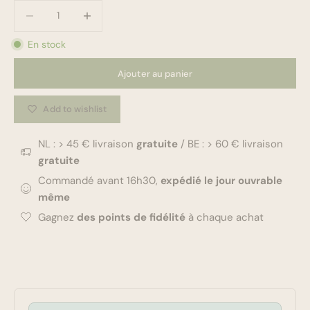
Diminuer la quantité
Diminuer la quantité
En stock
Ajouter au panier
Add to wishlist
NL : > 45 € livraison
gratuite
/ BE : > 60 € livraison
gratuite
Commandé avant 16h30,
expédié le jour ouvrable
même
Gagnez
des points de fidélité
à chaque achat