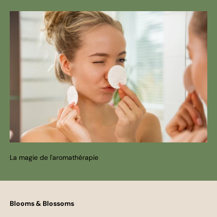
La magie de l'aromathérapie
Blooms & Blossoms