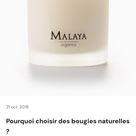
Se maquiller
Bien-être
Marques
Vente
31 oct. 2018
Pourquoi choisir des bougies naturelles
?