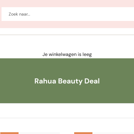
-up
Welzijn
Merken
Sale
Je winkelwagen is leeg
Rahua Beauty Deal