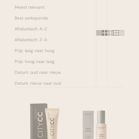
Meest relevant
Make-up
Best verkopende
Welzijn
Alfabetisch: A-Z
Alfabetisch: Z-A
Merken
Prijs: laag naar hoog
Sale
Prijs: hoog naar laag
Datum: oud naar nieuw
Datum: nieuw naar oud