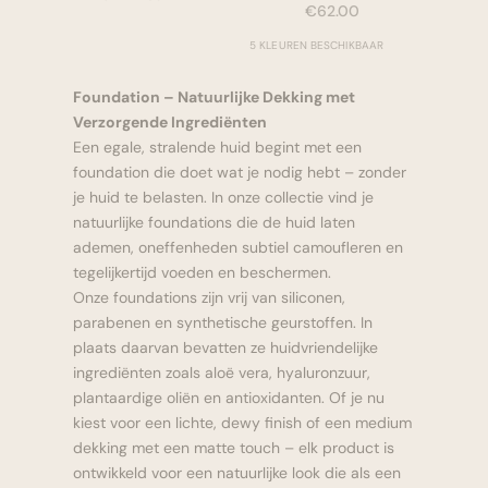
Aanbiedingsprijs
€62.00
5 KLEUREN BESCHIKBAAR
Foundation – Natuurlijke Dekking met
Verzorgende Ingrediënten
Een egale, stralende huid begint met een
foundation die doet wat je nodig hebt – zonder
je huid te belasten. In onze collectie vind je
natuurlijke foundations die de huid laten
ademen, oneffenheden subtiel camoufleren en
tegelijkertijd voeden en beschermen.
Onze foundations zijn vrij van siliconen,
parabenen en synthetische geurstoffen. In
plaats daarvan bevatten ze huidvriendelijke
ingrediënten zoals aloë vera, hyaluronzuur,
plantaardige oliën en antioxidanten. Of je nu
kiest voor een lichte, dewy finish of een medium
dekking met een matte touch – elk product is
ontwikkeld voor een natuurlijke look die als een