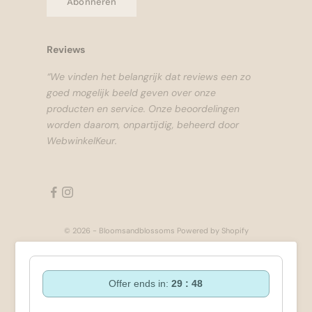
Abonneren
Reviews
“We vinden het belangrijk dat reviews een zo
goed mogelijk beeld geven over onze
producten en service. Onze beoordelingen
worden daarom, onpartijdig, beheerd door
WebwinkelKeur.
© 2026 - Bloomsandblossoms Powered by Shopify
Offer ends in:
29 : 47