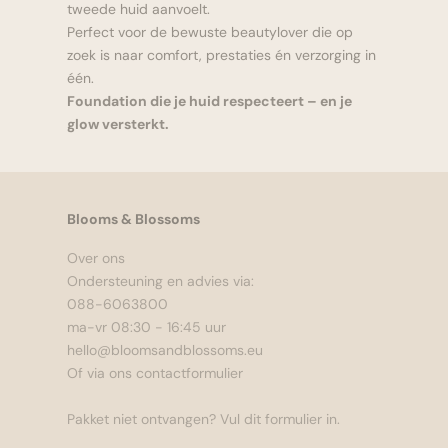
tweede huid aanvoelt.
Perfect voor de bewuste beautylover die op
zoek is naar comfort, prestaties én verzorging in
één.
Foundation die je huid respecteert – en je
glow versterkt.
Blooms & Blossoms
Over ons
Ondersteuning en advies via:
088-6063800
ma-vr 08:30 - 16:45 uur
hello@bloomsandblossoms.eu
Of via ons
contactformulier
Pakket niet ontvangen?
Vul dit formulier in.